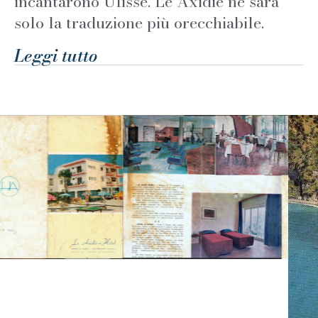
incantarono Ulisse. Le Axidie ne sarà
solo la traduzione più orecchiabile.
Leggi tutto