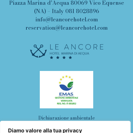
Piazza Marina d’Aequa 80069 Vico Equense
(NA) – Italy
081 8028896
info@leancorehotel.com
reservation@leancorehotel.com
Dichiarazione ambientale
Certificazione di registrazione
Diamo valore alla tua privacy