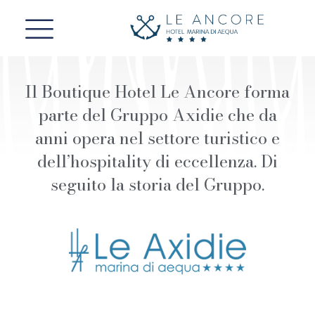
Vai
al
contenuto
Il Boutique Hotel Le Ancore forma
parte del Gruppo Axidie che da
anni opera nel settore turistico e
dell’hospitality di eccellenza. Di
seguito la storia del Gruppo.