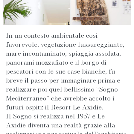
In un contesto ambientale così
favorevole, vegetazione lussureggiante,
mare incontaminato, spiaggia assolata,
panorami mozzafiato e il borgo di
pescatori con le sue case bianche, fu
breve il passo per immaginare prima e
realizzare poi quel bellissimo “Sogno
Mediterraneo” che avrebbe accolto i
futuri ospiti: il Resort Le Axidie.
Il Sogno si realizza nel 1957 e Le
Axidie diventa una realtà grazie alla